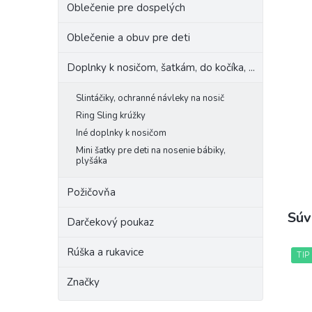
Oblečenie pre dospelých
Oblečenie a obuv pre deti
Doplnky k nosičom, šatkám, do kočíka, ...
Slintáčiky, ochranné návleky na nosič
Ring Sling krúžky
Iné doplnky k nosičom
Mini šatky pre deti na nosenie bábiky,
plyšáka
Požičovňa
Súv
Darčekový poukaz
Rúška a rukavice
TIP
Značky