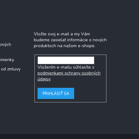
Odoberať newsletter
Vložte svoj e-mail a my Vám
budeme zasielať informácie o nových
bných
produktoch na našom e-shope.
dmienky
Vložením e-mailu súhlasíte s
 od zmluvy
podmienkami ochrany osobných
údajov
PRIHLÁSIŤ SA