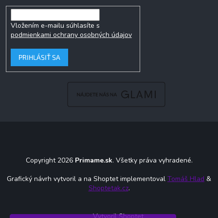
Vložením e-mailu súhlasíte s
podmienkami ochrany osobných údajov
PRIHLÁSIŤ SA
Copyright 2026
Primame.sk
. Všetky práva vyhradené.
Grafický návrh vytvoril a na Shoptet implementoval
Tomáš Hlad
&
Shoptetak.cz
.
Vytvoril Shoptet