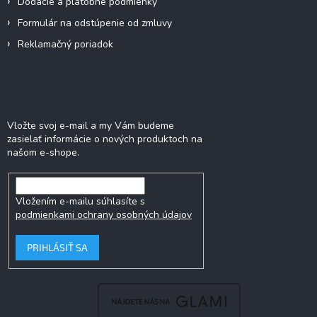
Dodacie a platobné podmienky
Formulár na odstúpenie od zmluvy
Reklamačný poriadok
Odoberať newsletter
Vložte svoj e-mail a my Vám budeme
zasielať informácie o nových produktoch na
našom e-shope.
Vložením e-mailu súhlasíte s
podmienkami ochrany osobných údajov
PRIHLÁSIŤ SA