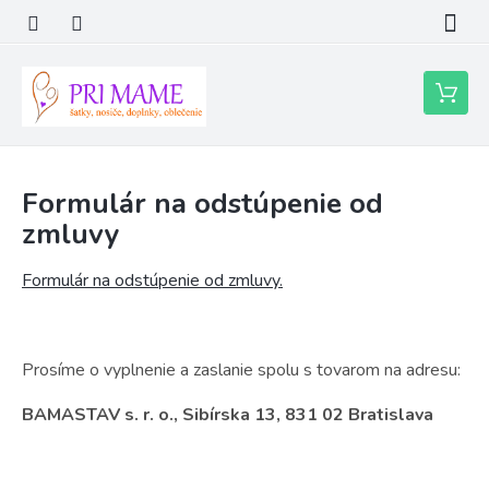
Prejsť
na
obsah
Nákupn
košík
Formulár na odstúpenie od
zmluvy
Formulár na odstúpenie od zmluvy.
Prosíme o vyplnenie a zaslanie spolu s tovarom na adresu:
BAMASTAV s. r. o., Sibírska 13, 831 02 Bratislava