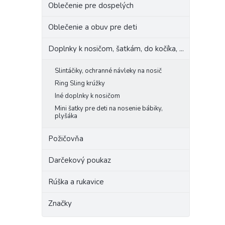
Oblečenie pre dospelých
Oblečenie a obuv pre deti
Doplnky k nosičom, šatkám, do kočíka, ...
Slintáčiky, ochranné návleky na nosič
Ring Sling krúžky
Iné doplnky k nosičom
Mini šatky pre deti na nosenie bábiky,
plyšáka
Požičovňa
Darčekový poukaz
Rúška a rukavice
Značky