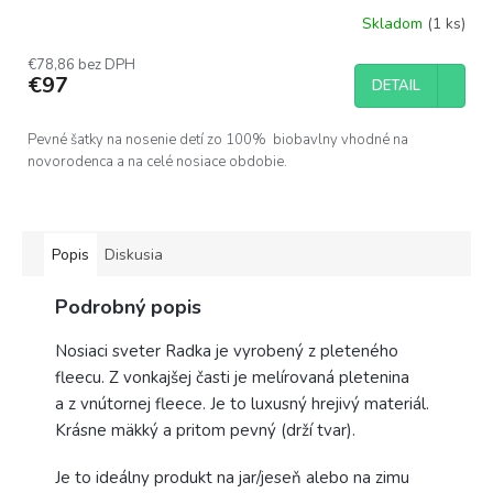
Skladom
(1 ks)
Priemerné
hodnotenie
€78,86 bez DPH
produktu
€97
DETAIL
je
2,5
z
Pevné šatky na nosenie detí zo 100% biobavlny vhodné na
5
novorodenca a na celé nosiace obdobie.
hviezdičiek.
Popis
Diskusia
Podrobný popis
Nosiaci sveter Radka je vyrobený z pleteného
fleecu. Z vonkajšej časti je melírovaná pletenina
a z vnútornej fleece. Je to luxusný hrejivý materiál.
Krásne mäkký a pritom pevný (drží tvar).
Je to ideálny produkt na jar/jeseň alebo na zimu