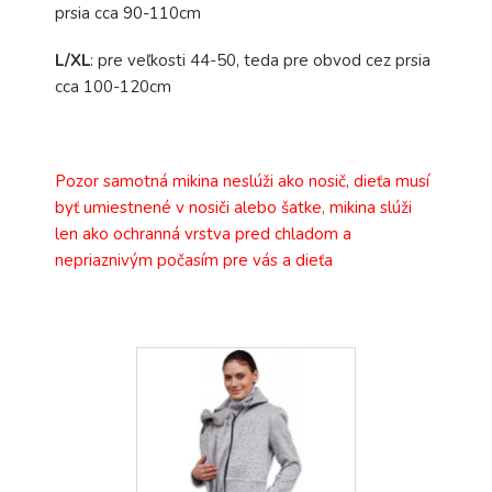
prsia cca 90-110cm
L/XL
: pre veľkosti 44-50, teda pre obvod cez prsia
cca 100-120cm
Pozor samotná mikina neslúži ako nosič, dieťa musí
byť umiestnené v nosiči alebo šatke, mikina slúži
len ako ochranná vrstva pred chladom a
nepriaznivým počasím pre vás a dieťa