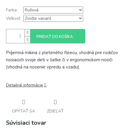
Farba
Veľkosť
PRIDAŤ DO KOŠÍKA
Príjemná mikina z pleteného fleecu, vhodná pre rodičov
nosiacich svoje deti v šatke či v ergonomickom nosiči
(vhodná na nosenie vpredu a vzadu).
Detailné informácie
OPÝTAŤ SA
ZDIEĽAŤ
Súvisiaci tovar