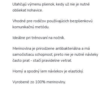
Uľahčujú výmenu plienok, kedy už nie je nutné
obliekať nohavice.
Vhodné pre rodičov používajúcich bezplienkovú
komunikačnú metódu.
Ideálne pri trénovaní na nočník.
Merinovlna je prirodzene antibakteriálna a má
samočistiacu schopnosť, preto nie je nutné návleky
často prať - stačí pravidelne vetrať.
Horný a spodný lem návlekov je elastický.
Vyrobené zo 100% merinovlny.