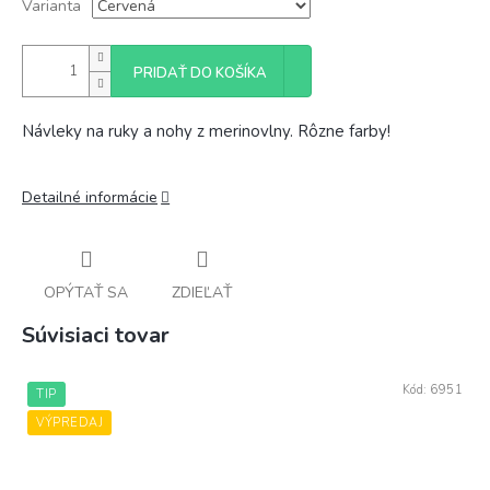
Varianta
PRIDAŤ DO KOŠÍKA
Návleky na ruky a nohy z merinovlny. Rôzne farby!
Detailné informácie
OPÝTAŤ SA
ZDIEĽAŤ
Súvisiaci tovar
Kód:
6951
TIP
VÝPREDAJ