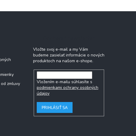
Odoberať newsletter
Vložte svoj e-mail a my Vám
budeme zasielať informácie o nových
bných
produktoch na našom e-shope.
dmienky
Vložením e-mailu súhlasíte s
 od zmluvy
podmienkami ochrany osobných
údajov
PRIHLÁSIŤ SA