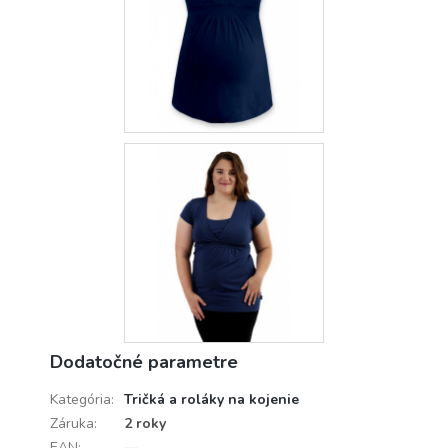
Dodatočné parametre
Kategória
:
Tričká a roláky na kojenie
Záruka
:
2 roky
EAN
:
—