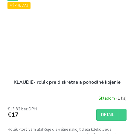
VÝPREDAJ
KLAUDIE- rolák pre diskrétne a pohodlné kojenie
Skladom
(1 ks)
€13,82 bez DPH
€17
DETAIL
Rolák ktorý vám uľahčuje diskrétne nakojiť dieťa kdekoľvek a