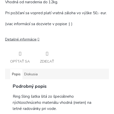
Vhodná od narodenia do 12kg.
Pri požičaní sa vopred platí vratná záloha vo výške 50,- eur.
(viac informácií sa dozviete v popise :) )
Detailné informácie
OPÝTAŤ SA
ZDIEĽAŤ
Popis
Diskusia
Podrobný popis
Ring Sling šatka šitá zo špeciálneho
rýchloschnúceho materiálu vhodná (nielen) na
letné radovánky pri vode.