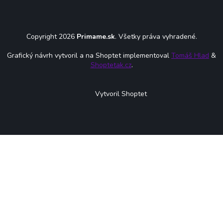
Copyright 2026
Primame.sk
. Všetky práva vyhradené.
Grafický návrh vytvoril a na Shoptet implementoval
Tomáš Hlad
&
Shoptetak.cz
.
Vytvoril Shoptet