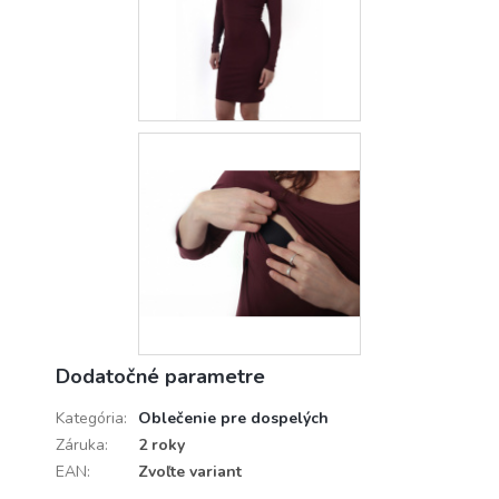
Dodatočné parametre
Kategória
:
Oblečenie pre dospelých
Záruka
:
2 roky
EAN
:
Zvoľte variant