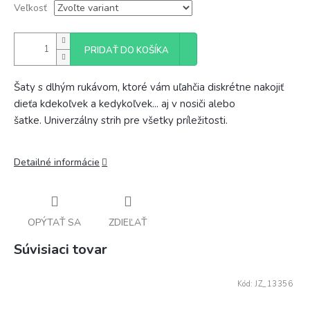
Veľkosť
PRIDAŤ DO KOŠÍKA
Šaty s dlhým rukávom, ktoré vám uľahčia diskrétne nakojiť
dieťa kdekoľvek a kedykoľvek... aj v nosiči alebo
šatke.
Univerzálny strih pre všetky príležitosti.
Detailné informácie
OPÝTAŤ SA
ZDIEĽAŤ
Súvisiaci tovar
Kód:
JZ_13356