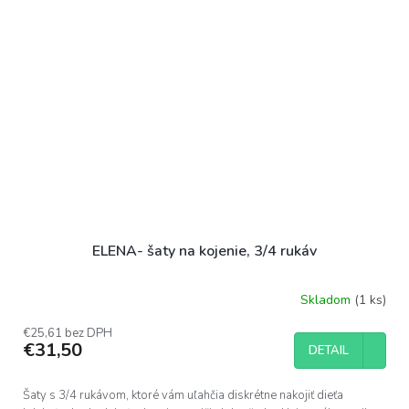
ELENA- šaty na kojenie, 3/4 rukáv
Skladom
(1 ks)
€25,61 bez DPH
€31,50
DETAIL
Šaty s 3/4 rukávom, ktoré vám uľahčia diskrétne nakojiť dieťa