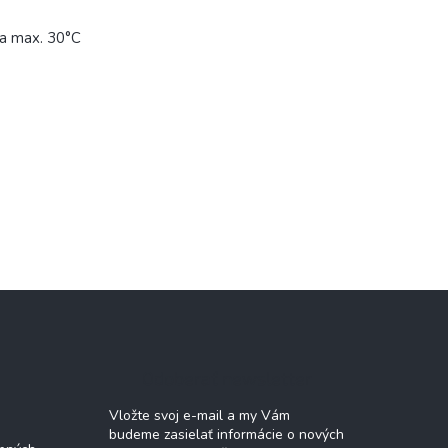
ta max. 30°C
Odoberať newsletter
Vložte svoj e-mail a my Vám
budeme zasielať informácie o nových