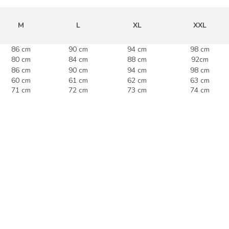
M
L
XL
XXL
86 cm
90 cm
94 cm
98 cm
80 cm
84 cm
88 cm
92cm
86 cm
90 cm
94 cm
98 cm
60 cm
61 cm
62 cm
63 cm
71 cm
72 cm
73 cm
74 cm