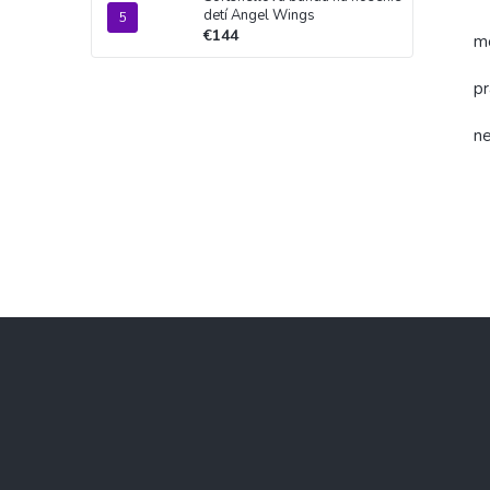
detí Angel Wings
€144
mo
pr
ne
Z
á
p
ä
t
i
e