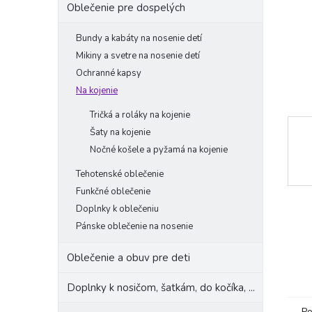
Oblečenie pre dospelých
Bundy a kabáty na nosenie detí
Mikiny a svetre na nosenie detí
Ochranné kapsy
Na kojenie
Tričká a roláky na kojenie
Šaty na kojenie
Nočné košele a pyžamá na kojenie
Tehotenské oblečenie
Funkčné oblečenie
Doplnky k oblečeniu
Pánske oblečenie na nosenie
Oblečenie a obuv pre deti
Doplnky k nosičom, šatkám, do kočíka, ...
Po