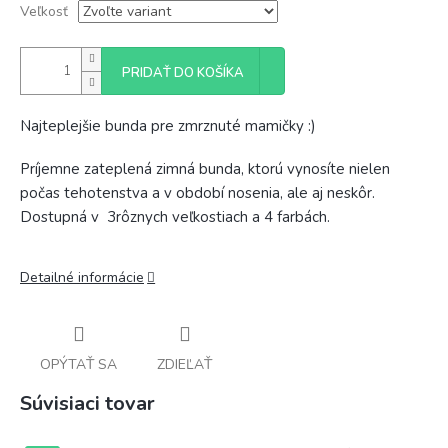
Veľkosť
PRIDAŤ DO KOŠÍKA
Najteplejšie bunda pre zmrznuté mamičky :)
Príjemne zateplená zimná bunda, ktorú vynosíte nielen
počas tehotenstva a v období nosenia, ale aj neskôr.
Dostupná v 3rôznych veľkostiach a 4 farbách.
Detailné informácie
OPÝTAŤ SA
ZDIEĽAŤ
Súvisiaci tovar