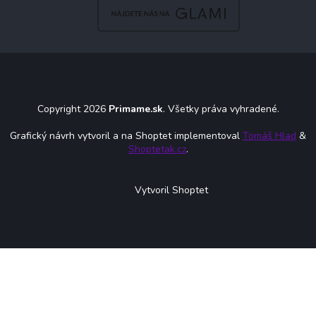
Copyright 2026
Primame.sk
. Všetky práva vyhradené.
Grafický návrh vytvoril a na Shoptet implementoval
Tomáš Hlad
&
Shoptetak.cz
.
Vytvoril Shoptet